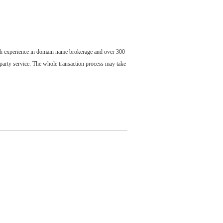
ch experience in domain name brokerage and over 300
party service. The whole transaction process may take