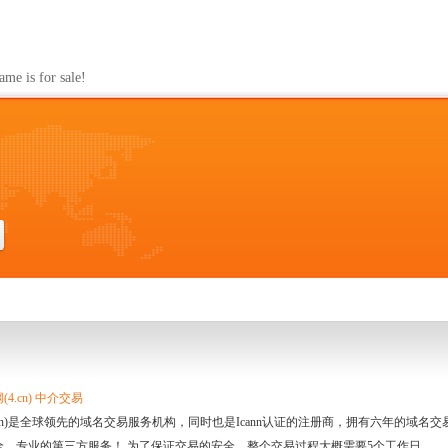
s for sale!
4.cn) 中介交易
.cn)是全球领先的域名交易服务机构，同时也是Icann认证的注册商，拥有六年的域
全、专业的第三方服务！ 为了保证交易的安全，整个交易过程大概需要5个工作日。